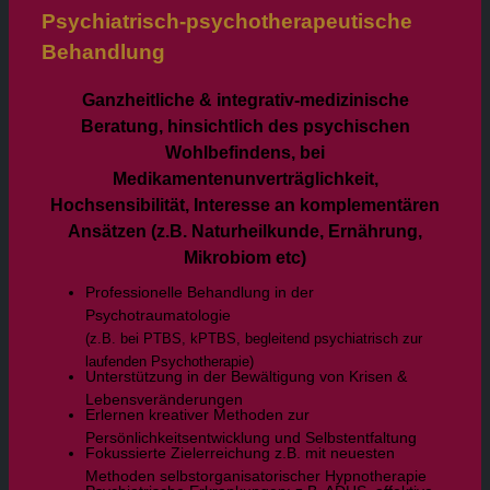
Psychiatrisch-psychotherapeutische
Behandlung
Ganzheitliche & integrativ-medizinische
Beratung, hinsichtlich des psychischen
Wohlbefindens, bei
Medikamentenunverträglichkeit,
Hochsensibilität, Interesse an komplementären
Ansätzen (z.B. Naturheilkunde, Ernährung,
Mikrobiom etc)
Professionelle Behandlung in der
Psychotraumatologie
(z.B. bei PTBS, kPTBS, begleitend psychiatrisch zur
laufenden Psychotherapie)
Unterstützung in der Bewältigung von Krisen &
Lebensveränderungen
Erlernen kreativer Methoden zur
Persönlichkeitsentwicklung und Selbstentfaltung
Fokussierte Zielerreichung z.B. mit neuesten
Methoden selbstorganisatorischer Hypnotherapie