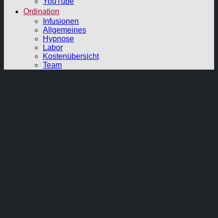
YouTube
Ordination
Infusionen
Allgemeines
Hypnose
Labor
Kostenübersicht
Team